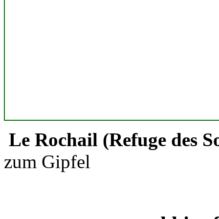
Le Rochail (Refuge des So
zum Gipfel