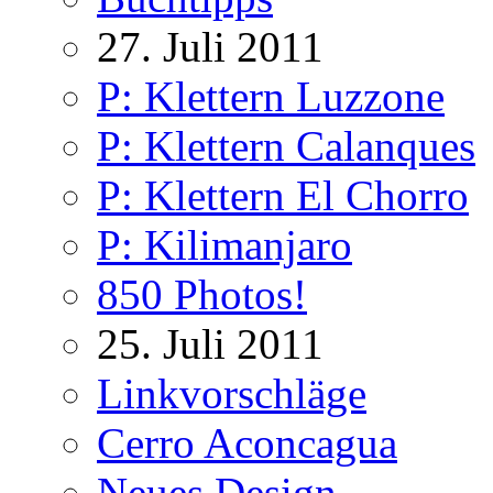
27. Juli 2011
P: Klettern Luzzone
P: Klettern Calanques
P: Klettern El Chorro
P: Kilimanjaro
850 Photos!
25. Juli 2011
Linkvorschläge
Cerro Aconcagua
Neues Design