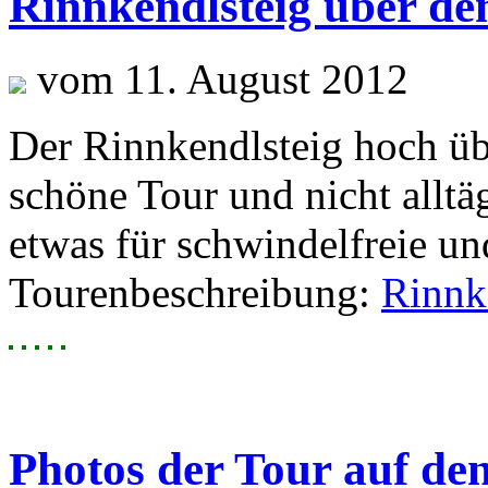
Rinnkendlsteig über de
vom 11. August 2012
Der Rinnkendlsteig hoch üb
schöne Tour und nicht alltäg
etwas für schwindelfreie und
Tourenbeschreibung:
Rinnk
Photos der Tour auf de