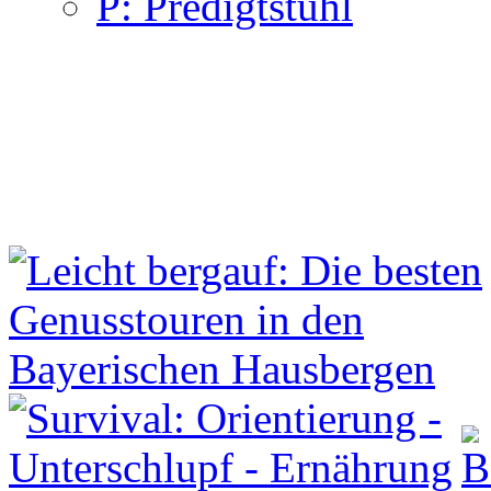
P: Predigtstuhl