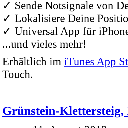
✓ Sende Notsignale von D
✓ Lokalisiere Deine Positio
✓ Universal App für iPhon
...und vieles mehr!
Erhältlich im
iTunes App St
Touch.
Grünstein-Klettersteig, 