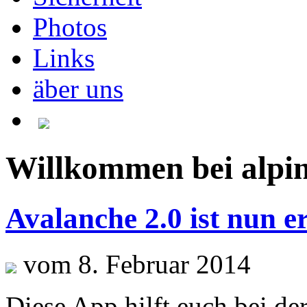
Photos
Links
äber uns
Willkommen bei alpin
Avalanche 2.0 ist nun er
vom 8. Februar 2014
Diese App hilft euch bei de