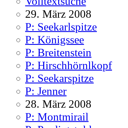
Volltextsuche
29. März 2008
P: Seekarlspitze
P: Königssee
P: Breitenstein
P: Hirschhörnlkopf
P: Seekarspitze
P: Jenner
28. März 2008
P: Montmirail