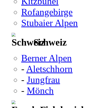
Kitzbühel
Rofangebirge
Stubaier Alpen
Schweiz
Berner Alpen
-
Aletschhorn
-
Jungfrau
-
Mönch