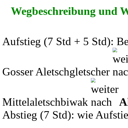
Wegbeschreibung und 
Aufstieg (7 Std + 5 Std): B
Gosser Aletschgletscher
Mittelaletschbiwak
A
Abstieg (7 Std): wie Aufsti