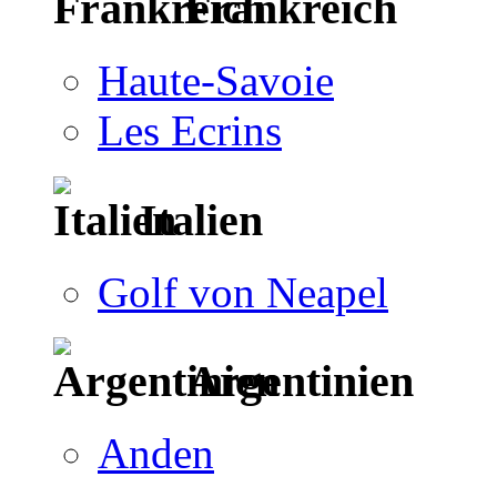
Frankreich
Haute-Savoie
Les Ecrins
Italien
Golf von Neapel
Argentinien
Anden