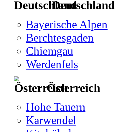
Deutschland
Bayerische Alpen
Berchtesgaden
Chiemgau
Werdenfels
Österreich
Hohe Tauern
Karwendel