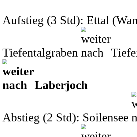
Aufstieg (3 Std): Ettal (Wa
Tiefentalgraben
Tiefe
Laberjoch
Abstieg (2 Std): Soilensee