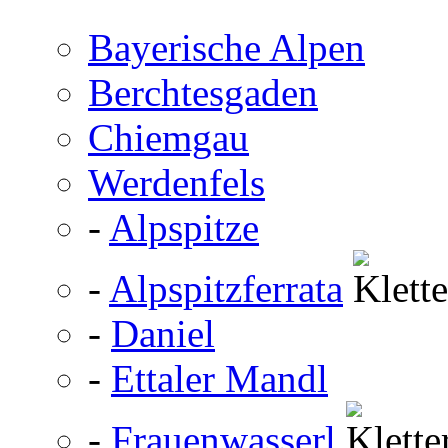
Bayerische Alpen
Berchtesgaden
Chiemgau
Werdenfels
-
Alpspitze
-
Alpspitzferrata
-
Daniel
-
Ettaler Mandl
-
Frauenwasserl