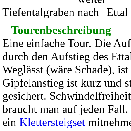
Tiefentalgraben
Ettal
Tourenbeschreibung
Eine einfache Tour. Die Auf
durch den Aufstieg des Ett
Weglässt (wäre Schade), ist
Gipfelanstieg ist kurz und s
gesichert. Schwindelfreiheit
braucht man auf jeden Fall.
ein
Klettersteigset
mitnehmen