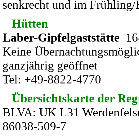
senkrecht und im Frühling/He
Hütten
Laber-Gipfelgaststätte
168
Keine Übernachtungsmögli
ganzjährig geöffnet
Tel: +49-8822-4770
Übersichtskarte der Reg
BLVA: UK L31 Werdenfelse
86038-509-7