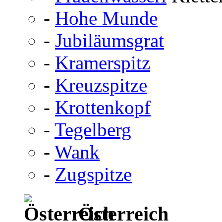
-
Hohe Munde
-
Jubiläumsgrat
-
Kramerspitz
-
Kreuzspitze
-
Krottenkopf
-
Tegelberg
-
Wank
-
Zugspitze
Österreich