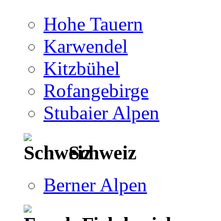
Hohe Tauern
Karwendel
Kitzbühel
Rofangebirge
Stubaier Alpen
Schweiz
Berner Alpen