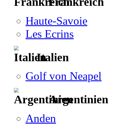
Frankreich
Haute-Savoie
Les Ecrins
Italien
Golf von Neapel
Argentinien
Anden