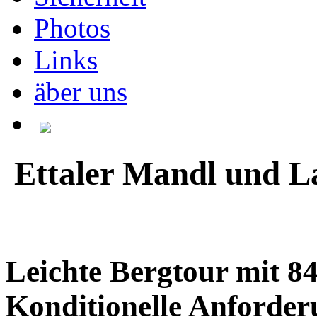
Photos
Links
äber uns
Ettaler Mandl und L
Leichte Bergtour mit 
Konditionelle Anforder