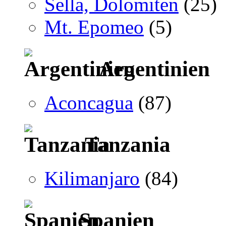
Sella, Dolomiten
(25)
Mt. Epomeo
(5)
Argentinien
Aconcagua
(87)
Tanzania
Kilimanjaro
(84)
Spanien