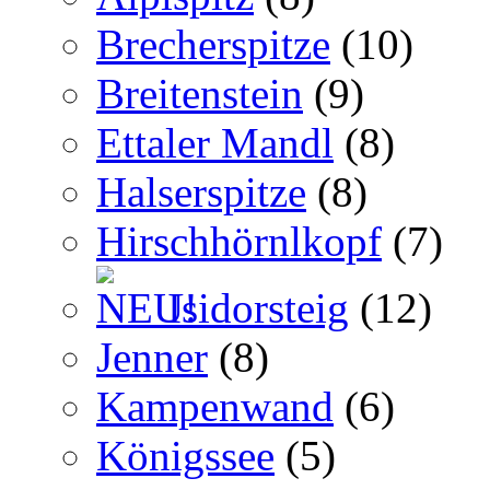
Brecherspitze
(10)
Breitenstein
(9)
Ettaler Mandl
(8)
Halserspitze
(8)
Hirschhörnlkopf
(7)
Isidorsteig
(12)
Jenner
(8)
Kampenwand
(6)
Königssee
(5)