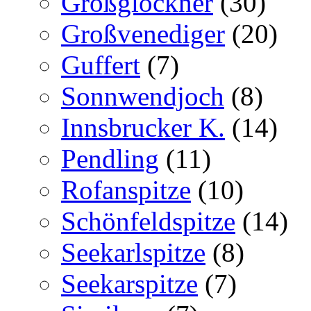
Großglockner
(30)
Großvenediger
(20)
Guffert
(7)
Sonnwendjoch
(8)
Innsbrucker K.
(14)
Pendling
(11)
Rofanspitze
(10)
Schönfeldspitze
(14)
Seekarlspitze
(8)
Seekarspitze
(7)