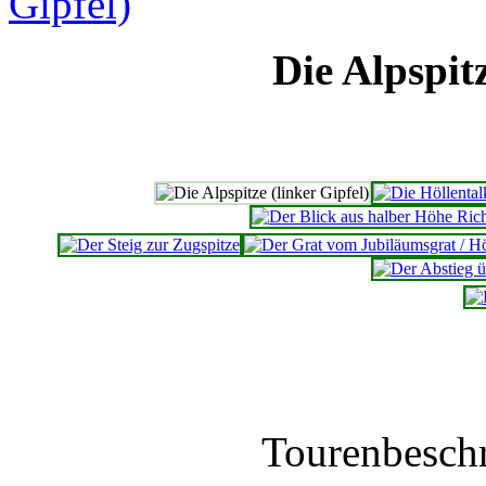
Die Alpspitz
Tourenbesch