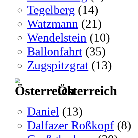
Tegelberg
(14)
Watzmann
(21)
Wendelstein
(10)
Ballonfahrt
(35)
Zugspitzgrat
(13)
Österreich
Daniel
(13)
Dalfazer Roßkopf
(8)