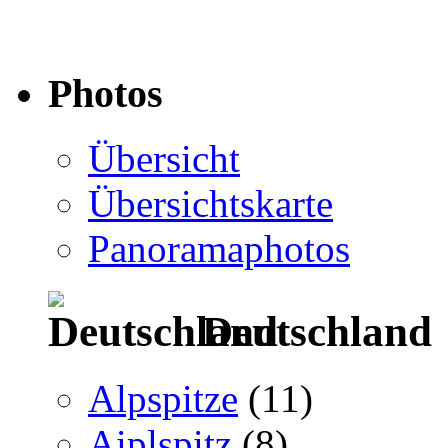
Photos
Übersicht
Übersichtskarte
Panoramaphotos
Deutschland
Alpspitze
(11)
Aiplspitz
(8)