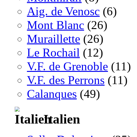
Aig. de Venosc
(6)
Mont Blanc
(26)
Muraillette
(26)
Le Rochail
(12)
V.F. de Grenoble
(11)
V.F. des Perrons
(11)
Calanques
(49)
Italien