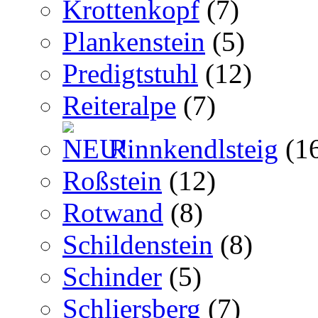
Krottenkopf
(7)
Plankenstein
(5)
Predigtstuhl
(12)
Reiteralpe
(7)
Rinnkendlsteig
(1
Roßstein
(12)
Rotwand
(8)
Schildenstein
(8)
Schinder
(5)
Schliersberg
(7)