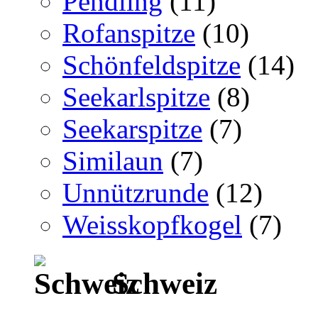
Pendling
(11)
Rofanspitze
(10)
Schönfeldspitze
(14)
Seekarlspitze
(8)
Seekarspitze
(7)
Similaun
(7)
Unnützrunde
(12)
Weisskopfkogel
(7)
Schweiz