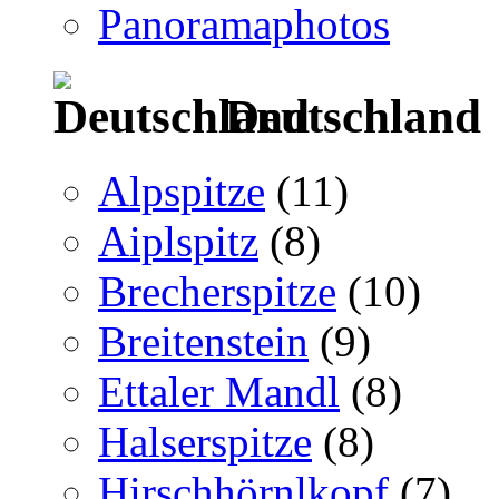
Panoramaphotos
Deutschland
Alpspitze
(11)
Aiplspitz
(8)
Brecherspitze
(10)
Breitenstein
(9)
Ettaler Mandl
(8)
Halserspitze
(8)
Hirschhörnlkopf
(7)