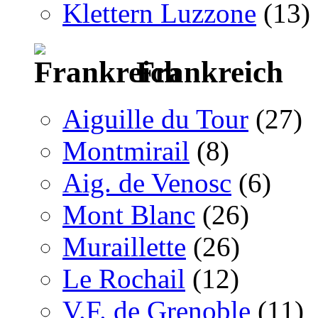
Klettern Luzzone
(13)
Frankreich
Aiguille du Tour
(27)
Montmirail
(8)
Aig. de Venosc
(6)
Mont Blanc
(26)
Muraillette
(26)
Le Rochail
(12)
V.F. de Grenoble
(11)