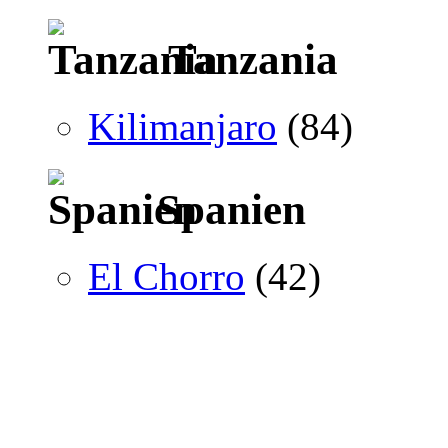
Tanzania
Kilimanjaro
(84)
Spanien
El Chorro
(42)