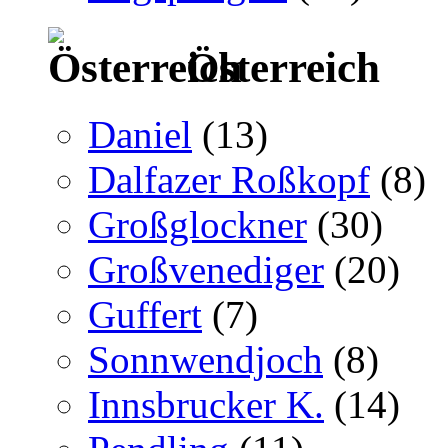
Österreich
Daniel
(13)
Dalfazer Roßkopf
(8)
Großglockner
(30)
Großvenediger
(20)
Guffert
(7)
Sonnwendjoch
(8)
Innsbrucker K.
(14)