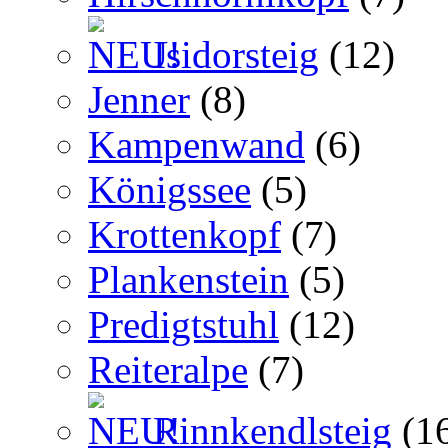
Isidorsteig
(12)
Jenner
(8)
Kampenwand
(6)
Königssee
(5)
Krottenkopf
(7)
Plankenstein
(5)
Predigtstuhl
(12)
Reiteralpe
(7)
Rinnkendlsteig
(1