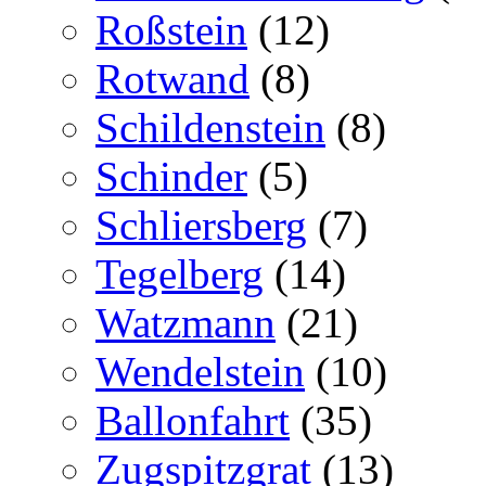
Roßstein
(12)
Rotwand
(8)
Schildenstein
(8)
Schinder
(5)
Schliersberg
(7)
Tegelberg
(14)
Watzmann
(21)
Wendelstein
(10)
Ballonfahrt
(35)
Zugspitzgrat
(13)