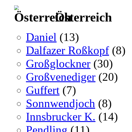
Österreich
Daniel
(13)
Dalfazer Roßkopf
(8)
Großglockner
(30)
Großvenediger
(20)
Guffert
(7)
Sonnwendjoch
(8)
Innsbrucker K.
(14)
Pendling
(11)