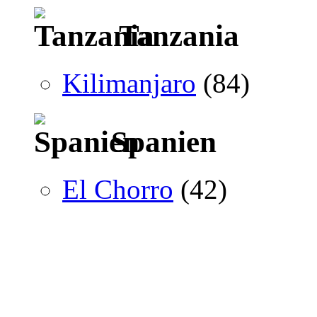
Tanzania
Kilimanjaro
(84)
Spanien
El Chorro
(42)