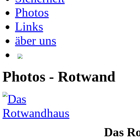
Photos
Links
äber uns
Photos - Rotwand
Das R