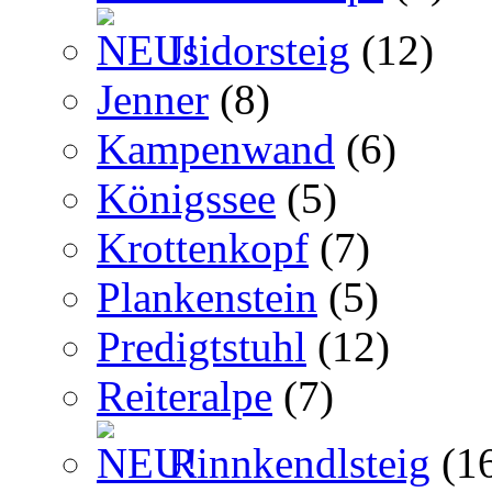
Isidorsteig
(12)
Jenner
(8)
Kampenwand
(6)
Königssee
(5)
Krottenkopf
(7)
Plankenstein
(5)
Predigtstuhl
(12)
Reiteralpe
(7)
Rinnkendlsteig
(1