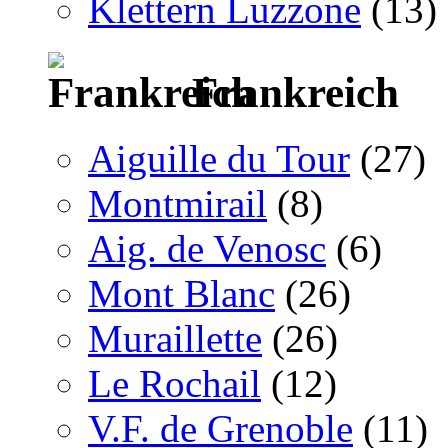
Klettern Luzzone
(13)
Frankreich
Aiguille du Tour
(27)
Montmirail
(8)
Aig. de Venosc
(6)
Mont Blanc
(26)
Muraillette
(26)
Le Rochail
(12)
V.F. de Grenoble
(11)