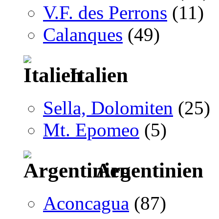
V.F. des Perrons
(11)
Calanques
(49)
Italien
Sella, Dolomiten
(25)
Mt. Epomeo
(5)
Argentinien
Aconcagua
(87)