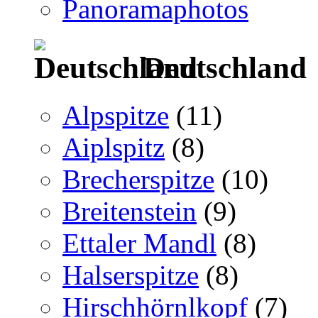
Panoramaphotos
Deutschland
Alpspitze
(11)
Aiplspitz
(8)
Brecherspitze
(10)
Breitenstein
(9)
Ettaler Mandl
(8)
Halserspitze
(8)
Hirschhörnlkopf
(7)