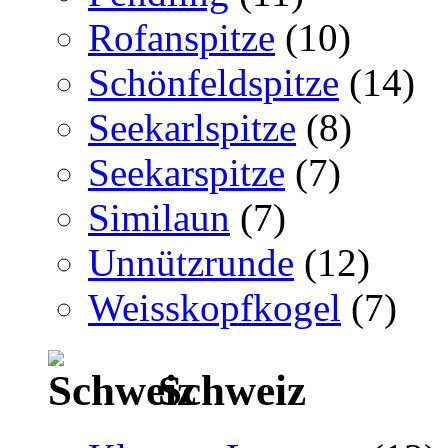
Rofanspitze
(10)
Schönfeldspitze
(14)
Seekarlspitze
(8)
Seekarspitze
(7)
Similaun
(7)
Unnützrunde
(12)
Weisskopfkogel
(7)
Schweiz