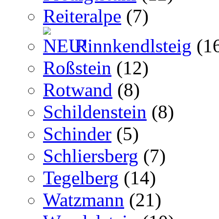
Reiteralpe
(7)
Rinnkendlsteig
(1
Roßstein
(12)
Rotwand
(8)
Schildenstein
(8)
Schinder
(5)
Schliersberg
(7)
Tegelberg
(14)
Watzmann
(21)