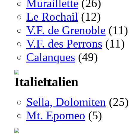
Muraillette
(26)
Le Rochail
(12)
V.F. de Grenoble
(11)
V.F. des Perrons
(11)
Calanques
(49)
Italien
Sella, Dolomiten
(25)
Mt. Epomeo
(5)