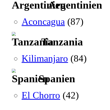
Argentinien
Aconcagua
(87)
Tanzania
Kilimanjaro
(84)
Spanien
El Chorro
(42)