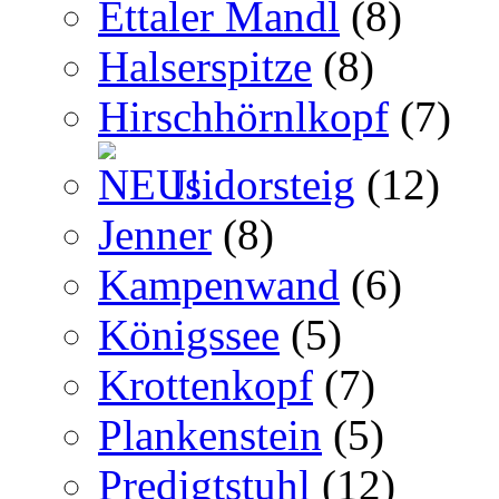
Ettaler Mandl
(8)
Halserspitze
(8)
Hirschhörnlkopf
(7)
Isidorsteig
(12)
Jenner
(8)
Kampenwand
(6)
Königssee
(5)
Krottenkopf
(7)
Plankenstein
(5)
Predigtstuhl
(12)