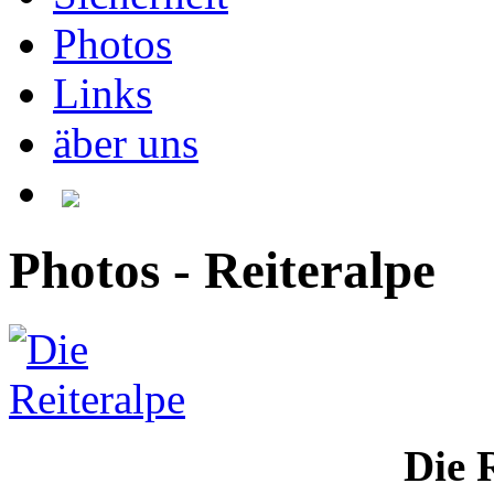
Photos
Links
äber uns
Photos - Reiteralpe
Die 