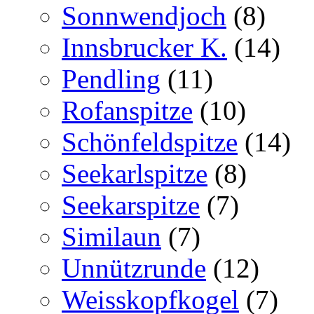
Sonnwendjoch
(8)
Innsbrucker K.
(14)
Pendling
(11)
Rofanspitze
(10)
Schönfeldspitze
(14)
Seekarlspitze
(8)
Seekarspitze
(7)
Similaun
(7)
Unnützrunde
(12)
Weisskopfkogel
(7)