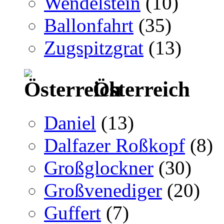
Wendelstein
(10)
Ballonfahrt
(35)
Zugspitzgrat
(13)
Österreich
Daniel
(13)
Dalfazer Roßkopf
(8)
Großglockner
(30)
Großvenediger
(20)
Guffert
(7)