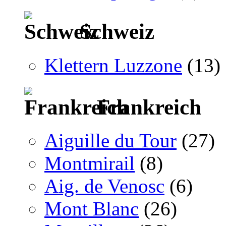
Schweiz
Klettern Luzzone
(13)
Frankreich
Aiguille du Tour
(27)
Montmirail
(8)
Aig. de Venosc
(6)
Mont Blanc
(26)