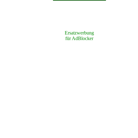
Ersatzwerbung
für AdBlocker