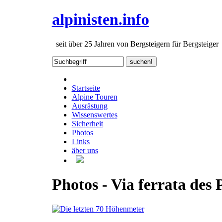
alpinisten.info
seit über 25 Jahren von Bergsteigern für Bergsteiger
Startseite
Alpine Touren
Ausrästung
Wissenswertes
Sicherheit
Photos
Links
äber uns
Photos - Via ferrata des 