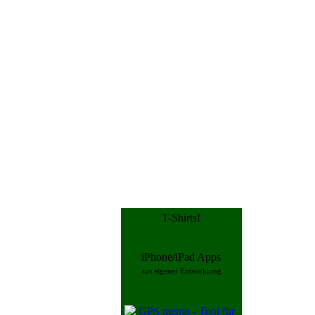
T-Shirts!
iPhone/iPad Apps
aus eigener Entwicklung