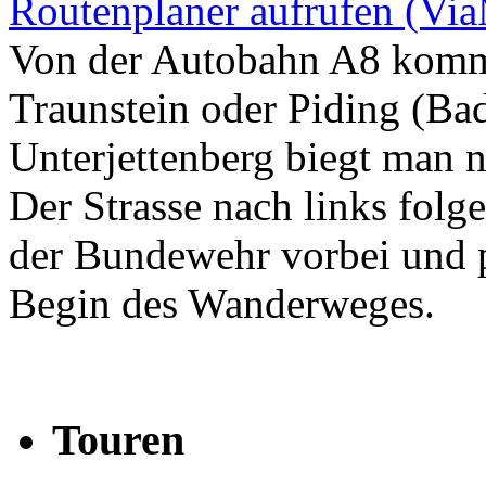
Routenplaner aufrufen (Vi
Von der Autobahn A8 komm
Traunstein oder Piding (Ba
Unterjettenberg biegt man n
Der Strasse nach links fol
der Bundewehr vorbei und 
Begin des Wanderweges.
Touren