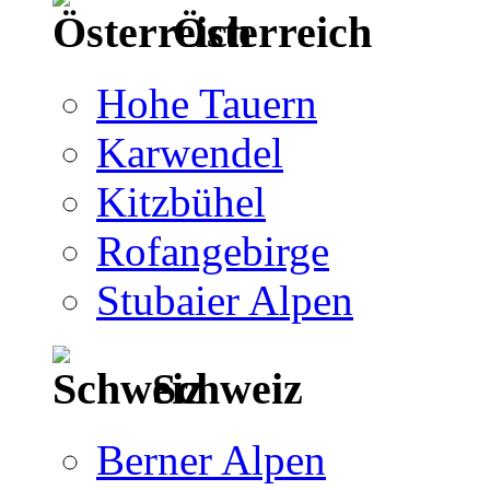
Österreich
Hohe Tauern
Karwendel
Kitzbühel
Rofangebirge
Stubaier Alpen
Schweiz
Berner Alpen