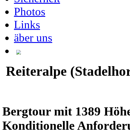
Photos
Links
äber uns
Reiteralpe (Stadelho
Bergtour mit 1389 Höh
Konditionelle Anforde