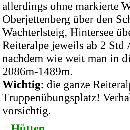
allerdings ohne markierte W
Oberjettenberg über den Sc
Wachterlsteig, Hintersee üb
Reiteralpe jeweils ab 2 Std 
nachdem wie weit man in di
2086m-1489m.
Wichtig
: die ganze Reitera
Truppenübungsplatz! Verha
vorsichtig.
Hütten