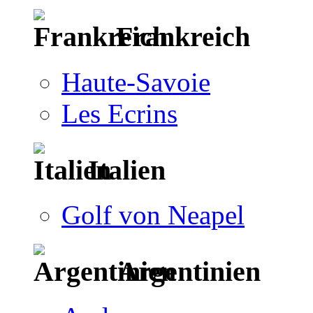
Frankreich
Haute-Savoie
Les Ecrins
Italien
Golf von Neapel
Argentinien