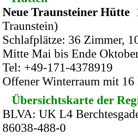
Neue Traunsteiner Hütte
1
Traunstein)
Schlafplätze: 36 Zimmer, 1
Mitte Mai bis Ende Oktober
Tel: +49-171-4378919
Offener Winterraum mit 16 
Übersichtskarte der Reg
BLVA: UK L4 Berchtesgade
86038-488-0