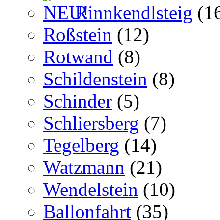
Rinnkendlsteig
(1
Roßstein
(12)
Rotwand
(8)
Schildenstein
(8)
Schinder
(5)
Schliersberg
(7)
Tegelberg
(14)
Watzmann
(21)
Wendelstein
(10)
Ballonfahrt
(35)