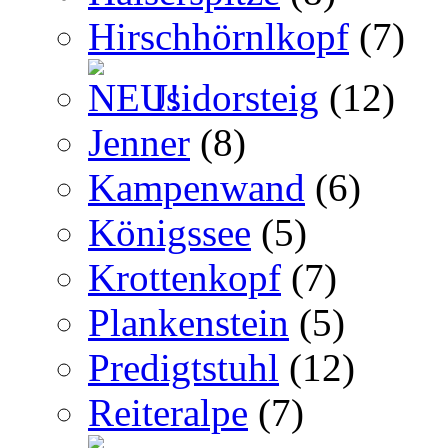
Hirschhörnlkopf
(7)
Isidorsteig
(12)
Jenner
(8)
Kampenwand
(6)
Königssee
(5)
Krottenkopf
(7)
Plankenstein
(5)
Predigtstuhl
(12)
Reiteralpe
(7)