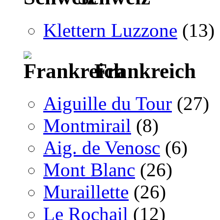
Klettern Luzzone
(13)
Frankreich
Aiguille du Tour
(27)
Montmirail
(8)
Aig. de Venosc
(6)
Mont Blanc
(26)
Muraillette
(26)
Le Rochail
(12)