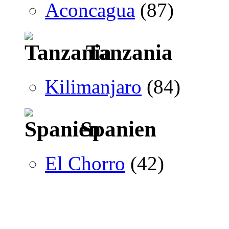
Aconcagua
(87)
Tanzania
Kilimanjaro
(84)
Spanien
El Chorro
(42)