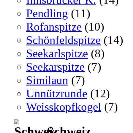
Pendling
(11)
Rofanspitze
(10)
Schönfeldspitze
(14)
Seekarlspitze
(8)
Seekarspitze
(7)
Similaun
(7)
Unnützrunde
(12)
Weisskopfkogel
(7)
Schweiz