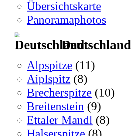
Übersichtskarte
Panoramaphotos
Deutschland
Alpspitze
(11)
Aiplspitz
(8)
Brecherspitze
(10)
Breitenstein
(9)
Ettaler Mandl
(8)
Halserspitze
(8)