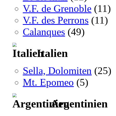
V.F. de Grenoble
(11)
V.F. des Perrons
(11)
Calanques
(49)
Italien
Sella, Dolomiten
(25)
Mt. Epomeo
(5)
Argentinien