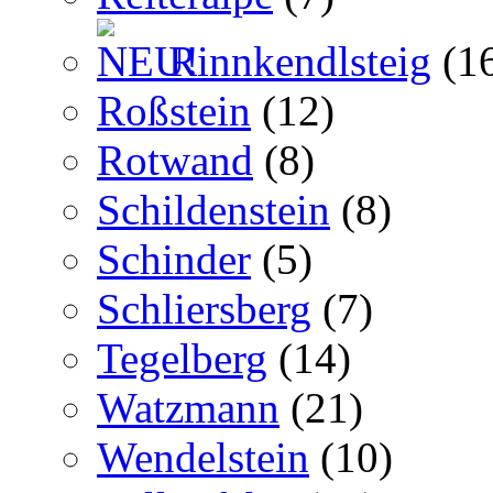
Rinnkendlsteig
(1
Roßstein
(12)
Rotwand
(8)
Schildenstein
(8)
Schinder
(5)
Schliersberg
(7)
Tegelberg
(14)
Watzmann
(21)
Wendelstein
(10)