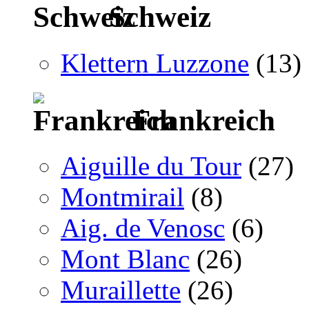
Schweiz
Klettern Luzzone
(13)
Frankreich
Aiguille du Tour
(27)
Montmirail
(8)
Aig. de Venosc
(6)
Mont Blanc
(26)
Muraillette
(26)