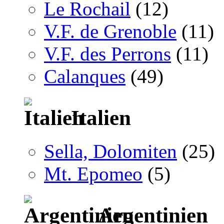
Le Rochail
(12)
V.F. de Grenoble
(11)
V.F. des Perrons
(11)
Calanques
(49)
Italien
Sella, Dolomiten
(25)
Mt. Epomeo
(5)
Argentinien