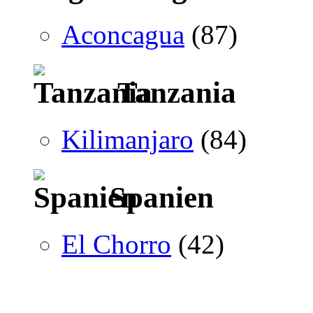
Aconcagua
(87)
Tanzania
Kilimanjaro
(84)
Spanien
El Chorro
(42)