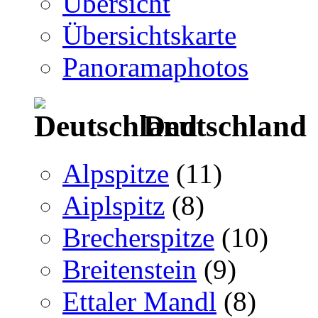
Übersicht
Übersichtskarte
Panoramaphotos
Deutschland
Alpspitze
(11)
Aiplspitz
(8)
Brecherspitze
(10)
Breitenstein
(9)
Ettaler Mandl
(8)