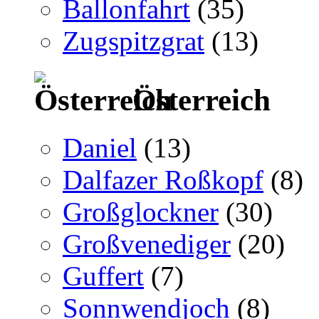
Ballonfahrt
(35)
Zugspitzgrat
(13)
Österreich
Daniel
(13)
Dalfazer Roßkopf
(8)
Großglockner
(30)
Großvenediger
(20)
Guffert
(7)
Sonnwendjoch
(8)