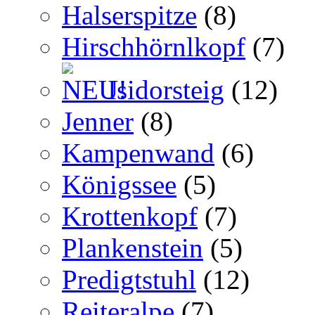
Halserspitze
(8)
Hirschhörnlkopf
(7)
Isidorsteig
(12)
Jenner
(8)
Kampenwand
(6)
Königssee
(5)
Krottenkopf
(7)
Plankenstein
(5)
Predigtstuhl
(12)
Reiteralpe
(7)