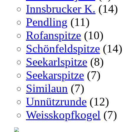
Innsbrucker K.
(14)
Pendling
(11)
Rofanspitze
(10)
Schönfeldspitze
(14)
Seekarlspitze
(8)
Seekarspitze
(7)
Similaun
(7)
Unnützrunde
(12)
Weisskopfkogel
(7)