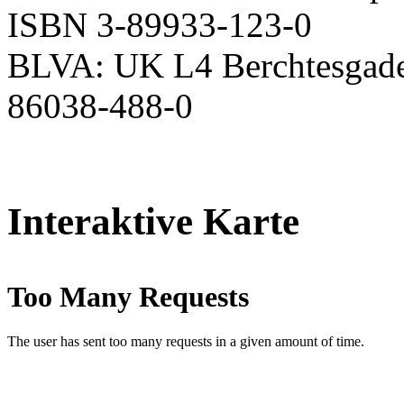
ISBN 3-89933-123-0
BLVA: UK L4 Berchtesgade
86038-488-0
Interaktive Karte