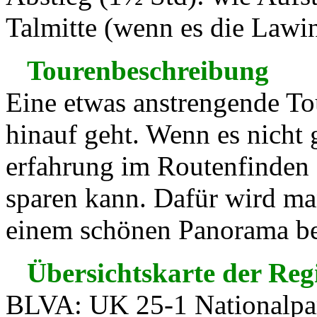
Talmitte (wenn es die Lawin
Tourenbeschreibung
Eine etwas anstrengende Tour
hinauf geht. Wenn es nicht ge
erfahrung im Routenfinden z
sparen kann. Dafür wird m
einem schönen Panorama be
Übersichtskarte der Reg
BLVA: UK 25-1 Nationalpar