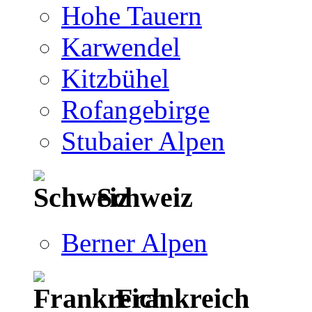
Hohe Tauern
Karwendel
Kitzbühel
Rofangebirge
Stubaier Alpen
Schweiz
Berner Alpen
Frankreich