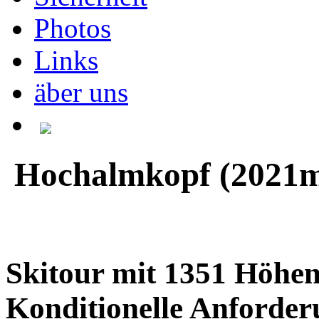
Photos
Links
äber uns
Hochalmkopf (2021
Skitour mit 1351 Höhe
Konditionelle Anforder