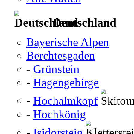
Deutschland
Bayerische Alpen
Berchtesgaden
-
Grünstein
-
Hagengebirge
-
Hochalmkopf
-
Hochkönig
-
Isidorsteig