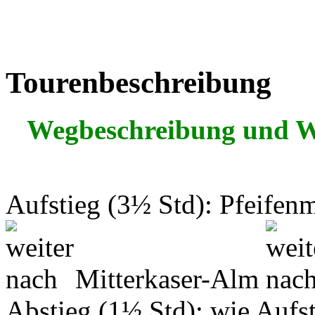
Tourenbeschreibung
Wegbeschreibung und 
Aufstieg (3½ Std): Pfeife
Mitterkaser-Alm
Abstieg (1½ Std): wie Aufst