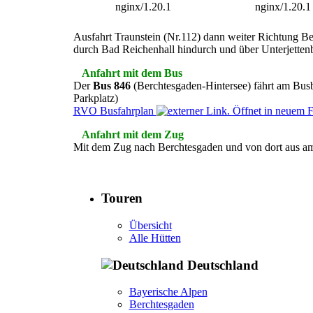
Ausfahrt Traunstein (Nr.112) dann weiter Richtung B
durch Bad Reichenhall hindurch und über Unterjetten
Anfahrt mit dem Bus
Der
Bus 846
(Berchtesgaden-Hintersee) fährt am Busb
Parkplatz)
RVO Busfahrplan
Anfahrt mit dem Zug
Mit dem Zug nach Berchtesgaden und von dort aus a
Touren
Übersicht
Alle Hütten
Deutschland
Bayerische Alpen
Berchtesgaden