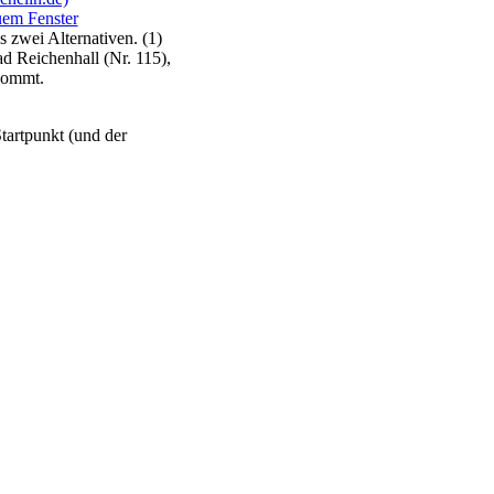
 zwei Alternativen. (1)
d Reichenhall (Nr. 115),
kommt.
tartpunkt (und der