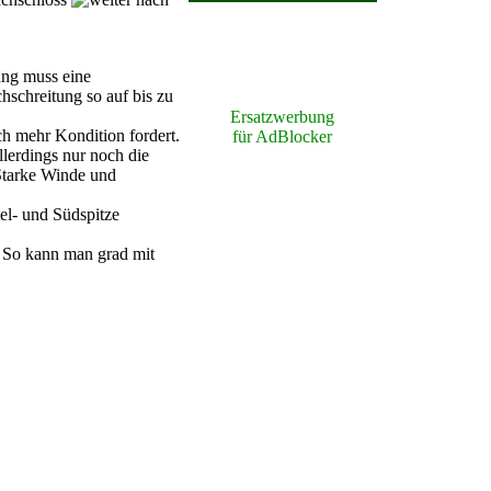
ung muss eine
schreitung so auf bis zu
Ersatzwerbung
h mehr Kondition fordert.
für AdBlocker
llerdings nur noch die
Starke Winde und
tel- und Südspitze
. So kann man grad mit