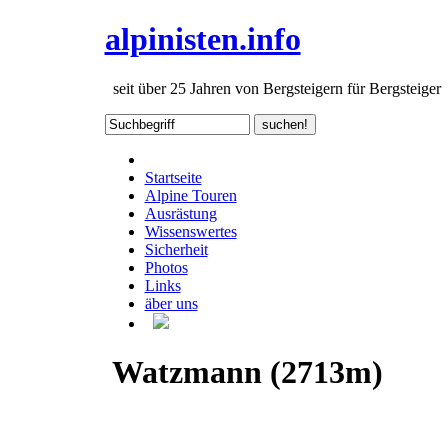
alpinisten.info
seit über 25 Jahren von Bergsteigern für Bergsteiger
Startseite
Alpine Touren
Ausrästung
Wissenswertes
Sicherheit
Photos
Links
äber uns
Watzmann (2713m)