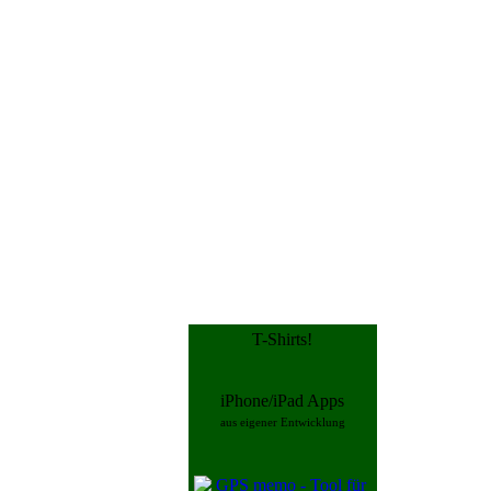
T-Shirts!
iPhone/iPad Apps
aus eigener Entwicklung