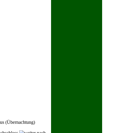
s (Übernachtung)
hschloss