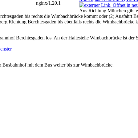
Aus Richtung München gibt es
erchtesgaden bis rechts die Wimbachbrücke kommt oder (2) Ausfahrt Ba
berg Richtung Berchtesgaden bis ebenfalls rechts die Wimbachbrücke 
ahnhof Berchtesgaden los. An der Haltestelle Wimbachbrücke ist der S
m Busbahnhof mit dem Bus weiter bis zur Wimbachbrücke.