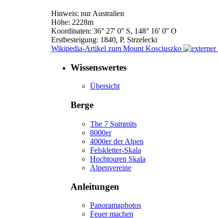
Hinweis: nur Australien
Höhe: 2228m
Koordinaten: 36° 27' 0'' S, 148° 16' 0'' O
Erstbesteigung: 1840, P. Strzelecki
Wikipedia-Artikel zum Mount Kosciuszko
Wissenswertes
Übersicht
Berge
The 7 Summits
8000er
4000er der Alpen
Felskletter-Skala
Hochtouren Skala
Alpenvereine
Anleitungen
Panoramaphotos
Feuer machen