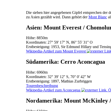
Die sieben hier angegebenen Gipfel entsprechen der der
zu Asien gezählt wird. Dann gehört der
Mont Blanc
al
Asien: Mount Everest / Chomol
Höhe: 8850m
Koordinaten: 27° 59' 17'' N, 86° 55' 31'' O
Erstbesteigung: 1953, Sir Edmund Hillary und Tensi
Wikipedia-Artikel zum Mount Everest
Südamerika: Cerro Aconcagua
Höhe: 6960m
Koordinaten: 32° 39' 12'' S, 70° 0' 42'' W
Erstbesteigung: 1897, Mathias Zurbriggen
Tourenbeschreibung
Wikipedia-Artikel zum Aconcagua
Nordamerika: Mount McKinley /