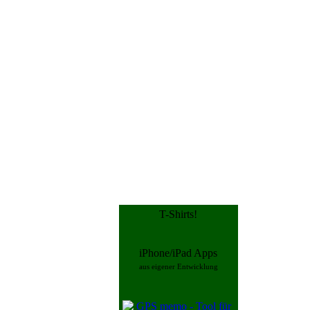
T-Shirts!
iPhone/iPad Apps
aus eigener Entwicklung