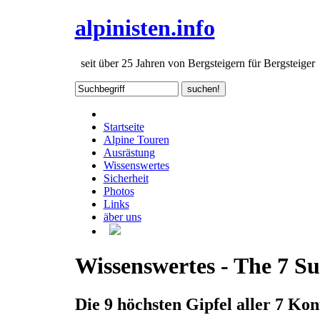
alpinisten.info
seit über 25 Jahren von Bergsteigern für Bergsteiger
Startseite
Alpine Touren
Ausrästung
Wissenswertes
Sicherheit
Photos
Links
äber uns
Wissenswertes - The 7 S
Die 9 höchsten Gipfel aller 7 Kon