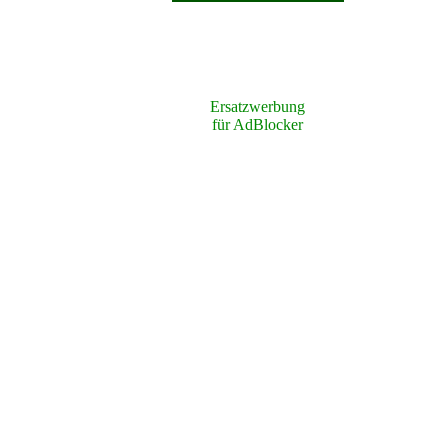
Ersatzwerbung
für AdBlocker