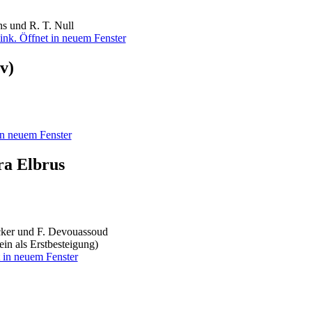
ns und R. T. Null
v)
ra Elbrus
ucker und F. Devouassoud
in als Erstbesteigung)