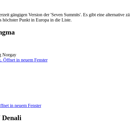
zeit gängigen Version der 'Seven Summits'. Es gibt eine alternative zä
s höchster Punkt in Europa in die Liste.
ungma
ng Norgay
 Denali