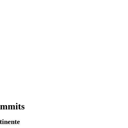
ummits
tinente