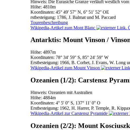
Hinweis: Die Eurasiche Granze verläuft westlich vom
Höhe: 4810m
Koordinaten: 45° 49' 57'' N, 6° 51' 52'' OE
rstbesteigung: 1786, J. Balmat und M. Paccard
Tourenbeschreibung
Wikipedia-Artikel zum Mont Blanc
Antarktis: Mount Vinson / Vinso
Höhe: 4897m
Koordinaten: 78° 34' 59'' S, 85° 24' 59'' W
Erstbesteigung: 1966, B. Corbet, J. Evans, W. Long u
Wikipedia-Artikel zum Mount Vinson
Ozeanien (1/2): Carstensz Pyram
Hinweis: Ozeanien mit Australien
Höhe: 4884m
Koordinaten: 4° 5' 0'' S, 137° 11' 0'' O
Erstbesteigung: 1962, H. Harrer, P. Temple, R. Kippa
Wikipedia-Artikel zur Carstensz Pyramide
Ozeanien (2/2): Mount Kosciusz