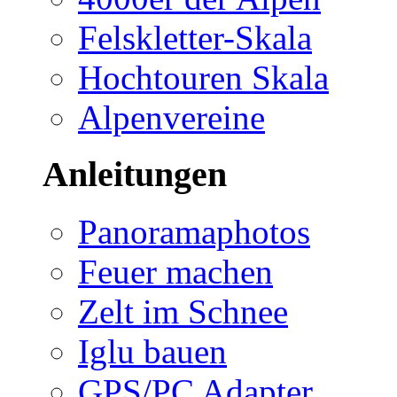
Felskletter-Skala
Hochtouren Skala
Alpenvereine
Anleitungen
Panoramaphotos
Feuer machen
Zelt im Schnee
Iglu bauen
GPS/PC Adapter