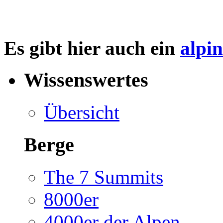
Es gibt hier auch ein
alpi
Wissenswertes
Übersicht
Berge
The 7 Summits
8000er
4000er der Alpen