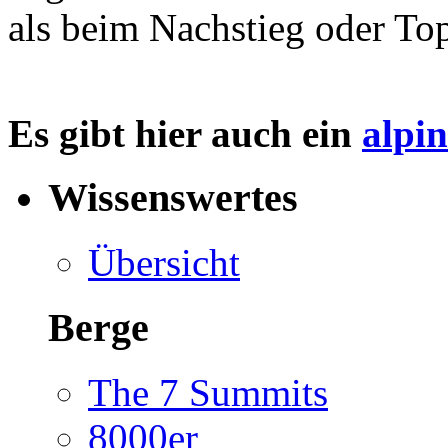
als beim Nachstieg oder To
Es gibt hier auch ein
alpi
Wissenswertes
Übersicht
Berge
The 7 Summits
8000er