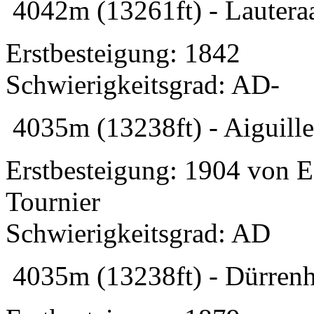
4042m (13261ft) - Lautera
Erstbesteigung: 1842
Schwierigkeitsgrad: AD-
4035m (13238ft) - Aiguill
Erstbesteigung: 1904 von E.
Tournier
Schwierigkeitsgrad: AD
4035m (13238ft) - Dürrenh