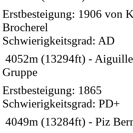
Erstbesteigung: 1906 von K
Brocherel
Schwierigkeitsgrad: AD
4052m (13294ft) - Aiguille
Gruppe
Erstbesteigung: 1865
Schwierigkeitsgrad: PD+
4049m (13284ft) - Piz Ber