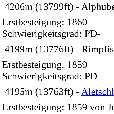
4206m (13799ft) - Alphubel
Erstbesteigung: 1860
Schwierigkeitsgrad: PD-
4199m (13776ft) - Rimpfis
Erstbesteigung: 1859
Schwierigkeitsgrad: PD+
4195m (13763ft) -
Aletsch
Erstbesteigung: 1859 von J