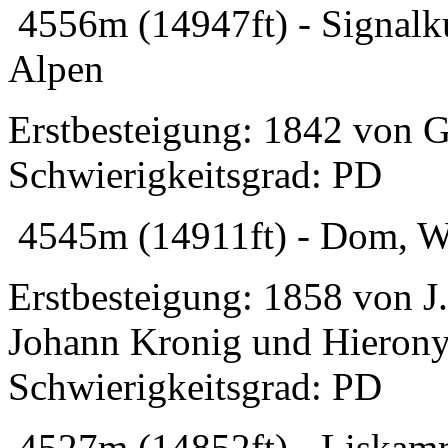
4556m (14947ft) - Signalku
Alpen
Erstbesteigung: 1842 von G.
Schwierigkeitsgrad: PD
4545m (14911ft) - Dom, Wa
Erstbesteigung: 1858 von J
Johann Kronig und Hieron
Schwierigkeitsgrad: PD
4527m (14852ft) - Liskamm