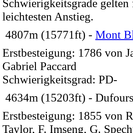
Schwierigkeitsgrade gelten
leichtesten Anstieg.
4807m (15771ft) -
Mont B
Erstbesteigung: 1786 von J
Gabriel Paccard
Schwierigkeitsgrad: PD-
4634m (15203ft) - Dufoursp
Erstbesteigung: 1855 von R
Taylor, F. Imseng, G. Spec