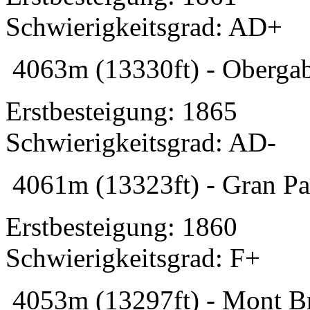
Schwierigkeitsgrad: AD+
4063m (13330ft) - Obergab
Erstbesteigung: 1865
Schwierigkeitsgrad: AD-
4061m (13323ft) - Gran Pa
Erstbesteigung: 1860
Schwierigkeitsgrad: F+
4053m (13297ft) - Mont Br