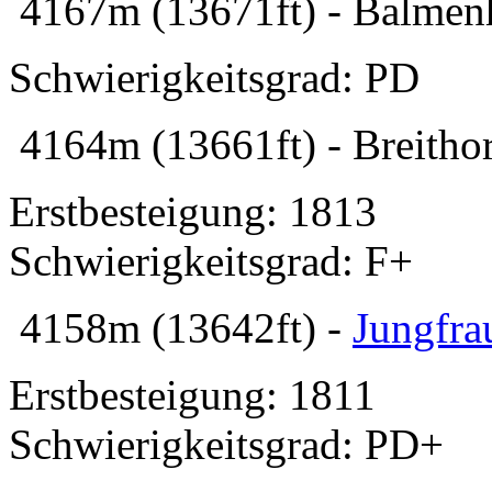
4167m (13671ft) - Balmenh
Schwierigkeitsgrad: PD
4164m (13661ft) - Breithor
Erstbesteigung: 1813
Schwierigkeitsgrad: F+
4158m (13642ft) -
Jungfra
Erstbesteigung: 1811
Schwierigkeitsgrad: PD+