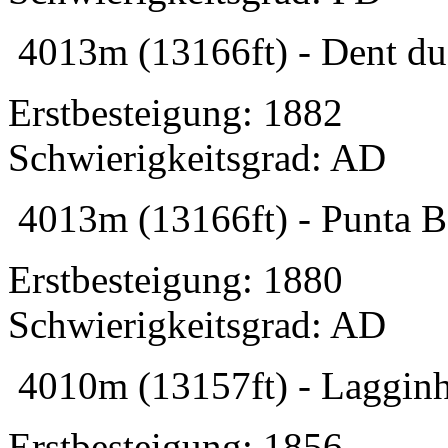
4013m (13166ft) - Dent d
Erstbesteigung: 1882
Schwierigkeitsgrad: AD
4013m (13166ft) - Punta Ba
Erstbesteigung: 1880
Schwierigkeitsgrad: AD
4010m (13157ft) - Lagginh
Erstbesteigung: 1856