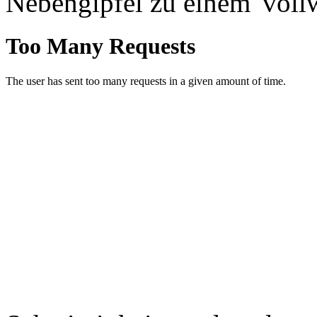
Nebengipfel zu einem 'vollw