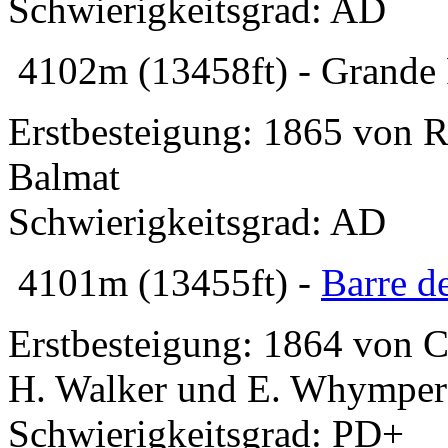
Schwierigkeitsgrad: AD
4102m (13458ft) - Grande
Erstbesteigung: 1865 von 
Balmat
Schwierigkeitsgrad: AD
4101m (13455ft) -
Barre d
Erstbesteigung: 1864 von 
H. Walker und E. Whymper
Schwierigkeitsgrad: PD+