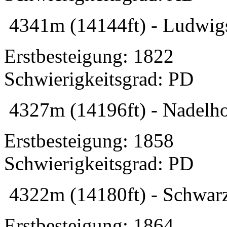
4341m (14144ft) - Ludwigs
Erstbesteigung: 1822
Schwierigkeitsgrad: PD
4327m (14196ft) - Nadelho
Erstbesteigung: 1858
Schwierigkeitsgrad: PD
4322m (14180ft) - Schwarz
Erstbesteigung: 1864