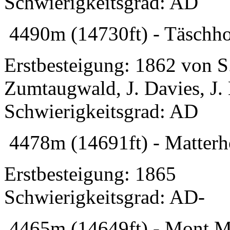
Schwierigkeitsgrad: AD
4490m (14730ft) - Täschho
Erstbesteigung: 1862 von 
Zumtaugwald, J. Davies, J
Schwierigkeitsgrad: AD
4478m (14691ft) - Matterho
Erstbesteigung: 1865
Schwierigkeitsgrad: AD-
4465m (14649ft) - Mont M