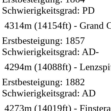
Schwierigkeitsgrad: PD
4314m (14154ft) - Grand C
Erstbesteigung: 1857
Schwierigkeitsgrad: AD-
4294m (14088ft) - Lenzspit
Erstbesteigung: 1882
Schwierigkeitsgrad: AD
4273m (14019ft) - Finstera