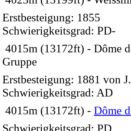
Erstbesteigung: 1855
Schwierigkeitsgrad: PD-
4015m (13172ft) - Dôme d
Gruppe
Erstbesteigung: 1881 von J
Schwierigkeitsgrad: AD
4015m (13172ft) -
Dôme de
Schwierigkeitsgrad: PD