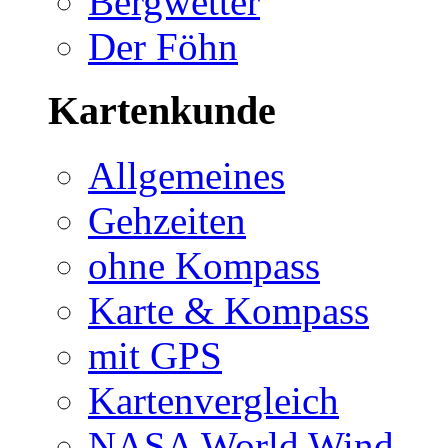
Bergwetter
Der Föhn
Kartenkunde
Allgemeines
Gehzeiten
ohne Kompass
Karte & Kompass
mit GPS
Kartenvergleich
NASA World Wind