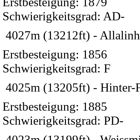
Erstbesteigung: 1879
Schwierigkeitsgrad: AD-
4027m (13212ft) - Allalinh
Erstbesteigung: 1856
Schwierigkeitsgrad: F
4025m (13205ft) - Hinter-F
Erstbesteigung: 1885
Schwierigkeitsgrad: PD-
4023m (13199ft) - Weissmi