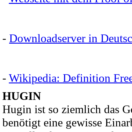
-
Downloadserver in Deuts
-
Wikipedia: Definition Fr
HUGIN
Hugin ist so ziemlich das G
benötigt eine gewisse Einarb