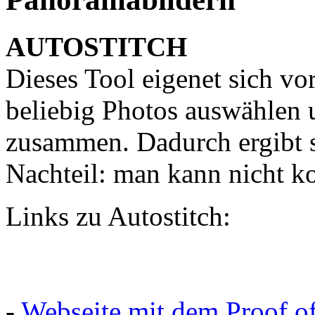
AUTOSTITCH
Dieses Tool eigenet sich vo
beliebig Photos auswählen u
zusammen. Dadurch ergibt s
Nachteil: man kann nicht ko
Links zu Autostitch:
-
Webseite mit dem Proof o