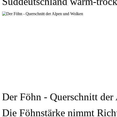
Süddeutschland warm-troc
Der Föhn - Querschnitt de
Die Föhnstärke nimmt Richt