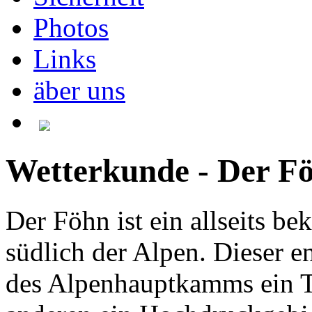
Photos
Links
äber uns
Wetterkunde - Der F
Der Föhn ist ein allseits b
südlich der Alpen. Dieser en
des Alpenhauptkamms ein Ti