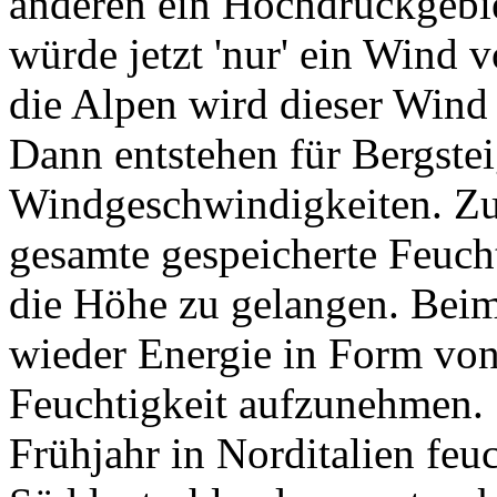
anderen ein Hochdruckgebie
würde jetzt 'nur' ein Wind
die Alpen wird dieser Wind 
Dann entstehen für Bergsteig
Windgeschwindigkeiten. Zusä
gesamte gespeicherte Feuch
die Höhe zu gelangen. Bei
wieder Energie in Form von
Feuchtigkeit aufzunehmen. S
Frühjahr in Norditalien feu